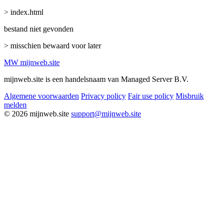
> index.html
bestand niet gevonden
> misschien bewaard voor later
MW
mijnweb
.site
mijnweb.site is een handelsnaam van Managed Server B.V.
Algemene voorwaarden
Privacy policy
Fair use policy
Misbruik
melden
© 2026 mijnweb.site
support@mijnweb.site