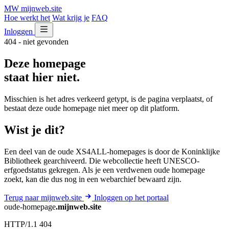
MW
mijnweb
.site
Hoe werkt het
Wat krijg je
FAQ
Inloggen
404 - niet gevonden
Deze homepage
staat hier niet.
Misschien is het adres verkeerd getypt, is de pagina verplaatst, of
bestaat deze oude homepage niet meer op dit platform.
Wist je dit?
Een deel van de oude XS4ALL-homepages is door de Koninklijke
Bibliotheek gearchiveerd. Die webcollectie heeft UNESCO-
erfgoedstatus gekregen. Als je een verdwenen oude homepage
zoekt, kan die dus nog in een webarchief bewaard zijn.
Terug naar mijnweb.site
Inloggen op het portaal
oude-homepage
.mijnweb.site
HTTP/1.1 404